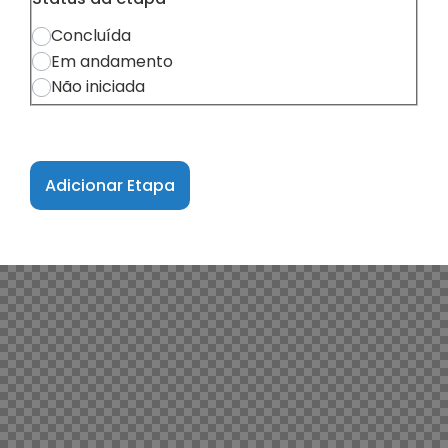
Concluída
Em andamento
Não iniciada
Adicionar Etapa